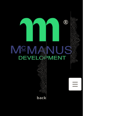
®
back