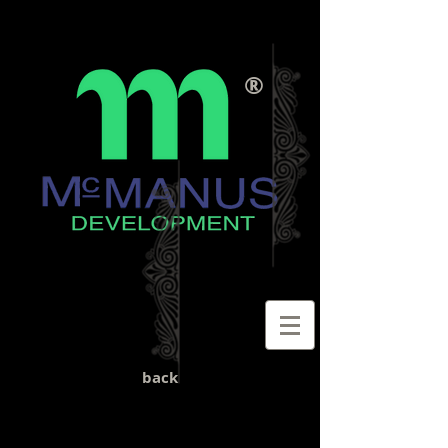
®
back